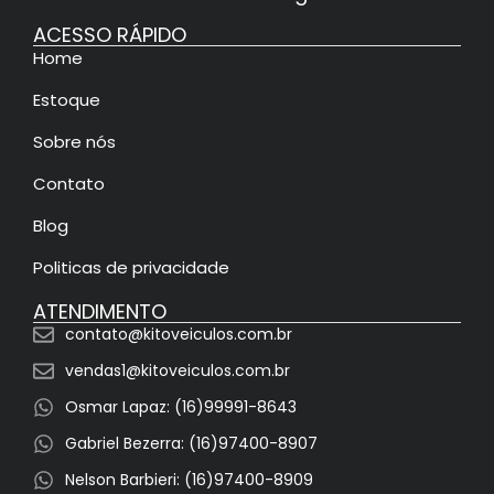
ACESSO RÁPIDO
Home
Estoque
Sobre nós
Contato
Blog
Politicas de privacidade
ATENDIMENTO
contato@kitoveiculos.com.br
vendas1@kitoveiculos.com.br
Osmar Lapaz: (16)99991-8643
Gabriel Bezerra: (16)97400-8907
Nelson Barbieri: (16)97400-8909