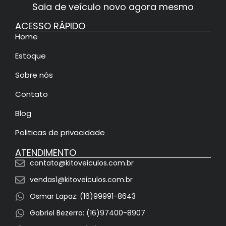
Saia de veículo novo agora mesmo
ACESSO RÁPIDO
Home
Estoque
Sobre nós
Contato
Blog
Politicas de privacidade
ATENDIMENTO
contato@kitoveiculos.com.br
vendas1@kitoveiculos.com.br
Osmar Lapaz: (16)99991-8643
Gabriel Bezerra: (16)97400-8907