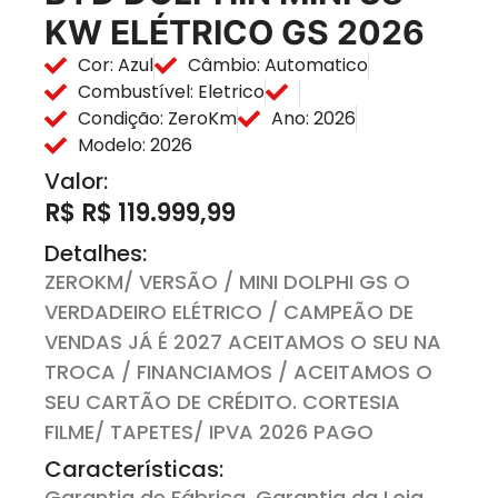
KW ELÉTRICO GS 2026
Cor: Azul
Câmbio: Automatico
Combustível: Eletrico
Condição: ZeroKm
Ano: 2026
Modelo: 2026
Valor:
R$ R$ 119.999,99
Detalhes:
ZEROKM/ VERSÃO / MINI DOLPHI GS O
VERDADEIRO ELÉTRICO / CAMPEÃO DE
VENDAS JÁ É 2027 ACEITAMOS O SEU NA
TROCA / FINANCIAMOS / ACEITAMOS O
SEU CARTÃO DE CRÉDITO. CORTESIA
FILME/ TAPETES/ IPVA 2026 PAGO
Características:
Garantia de Fábrica, Garantia da Loja,