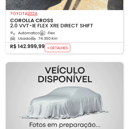
TOYOTA
2024
COROLLA CROSS
2.0 VVT-IE FLEX XRE DIRECT SHIFT
Automatico
Flex
Usado
74.350 Km
R$ 142.999,99
+ DETALHES