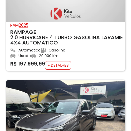
RAM
2025
RAMPAGE
2.0 HURRICANE 4 TURBO GASOLINA LARAMIE
4X4 AUTOMÁTICO
Automatico
Gasolina
Usado
29.000 Km
R$ 197.999,99
+ DETALHES