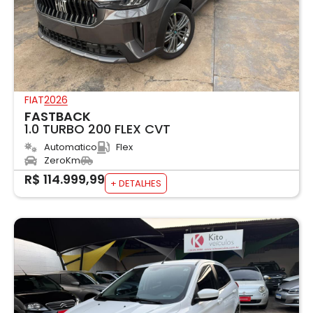
FIAT
2026
FASTBACK
1.0 TURBO 200 FLEX CVT
Automatico
Flex
ZeroKm
R$ 114.999,99
+ DETALHES