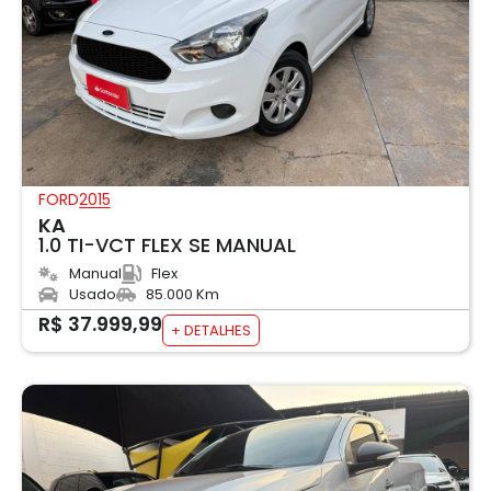
FORD
2015
KA
1.0 TI-VCT FLEX SE MANUAL
Manual
Flex
Usado
85.000 Km
R$ 37.999,99
+ DETALHES