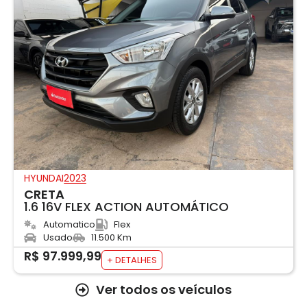
HYUNDAI
2023
CRETA
1.6 16V FLEX ACTION AUTOMÁTICO
Automatico
Flex
Usado
11.500 Km
R$ 97.999,99
+ DETALHES
Ver todos os veículos