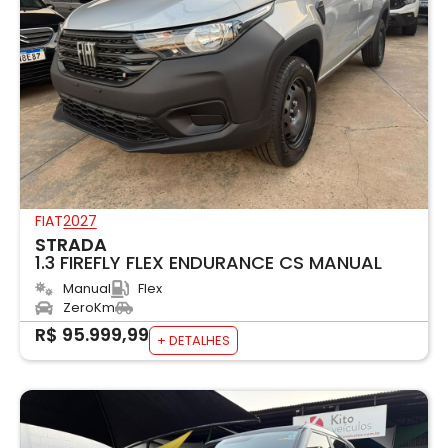
FIAT
2027
STRADA
1.3 FIREFLY FLEX ENDURANCE CS MANUAL
Manual
Flex
ZeroKm
R$ 95.999,99
+ DETALHES