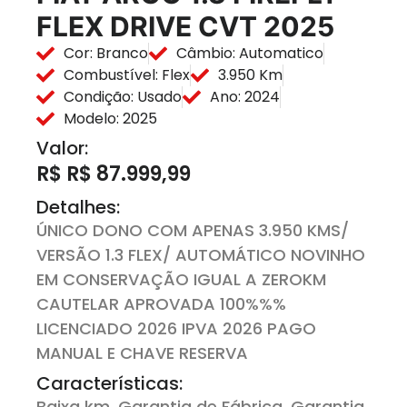
FLEX DRIVE CVT 2025
Cor: Branco
Câmbio: Automatico
Combustível: Flex
3.950 Km
Condição: Usado
Ano: 2024
Modelo: 2025
Valor:
R$ R$ 87.999,99
Detalhes:
ÚNICO DONO COM APENAS 3.950 KMS/
VERSÃO 1.3 FLEX/ AUTOMÁTICO NOVINHO
EM CONSERVAÇÃO IGUAL A ZEROKM
CAUTELAR APROVADA 100%%%
LICENCIADO 2026 IPVA 2026 PAGO
MANUAL E CHAVE RESERVA
Características:
Baixa km, Garantia de Fábrica, Garantia