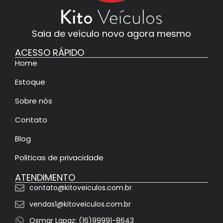
Saia de veículo novo agora mesmo
ACESSO RÁPIDO
Home
Estoque
Sobre nós
Contato
Blog
Politicas de privacidade
ATENDIMENTO
contato@kitoveiculos.com.br
vendas1@kitoveiculos.com.br
Osmar Lapaz: (16)99991-8643