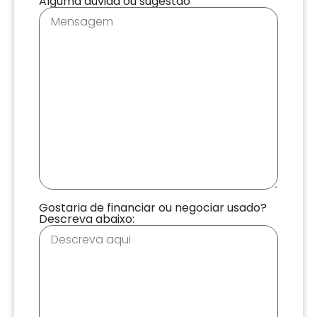
Alguma dúvida ou sugestão
Gostaria de financiar ou negociar usado?
Descreva abaixo: