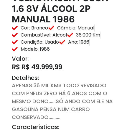
1.6 8V ÁLCOOL 2P
MANUAL 1986
Cor: Branco
Câmbio: Manual
Combustível: Alcool
36.000 Km
Condição: Usado
Ano: 1986
Modelo: 1986
Valor:
R$ R$ 49.999,99
Detalhes:
APENAS 36 MIL KMS TODO REVISADO
COM PNEUS ZERO HÁ 6 ANOS COM O
MESMO DONO......SÓ ANDO COM ELE NA
GASOLINA PENSA NUM CARRO
CONSERVADO..........
Características: