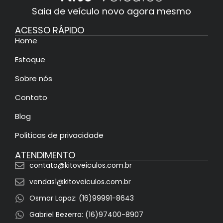
Saia de veículo novo agora mesmo
ACESSO RÁPIDO
Home
Estoque
Sobre nós
Contato
Blog
Politicas de privacidade
ATENDIMENTO
contato@kitoveiculos.com.br
vendas1@kitoveiculos.com.br
Osmar Lapaz: (16)99991-8643
Gabriel Bezerra: (16)97400-8907