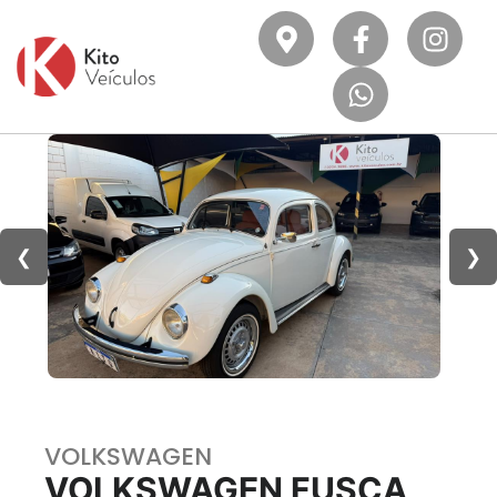
❮
❯
VOLKSWAGEN
VOLKSWAGEN FUSCA