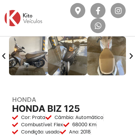
HONDA
HONDA BIZ 125
Cor: Prata
Câmbio: Automático
Combustível: Flex
68000 Km
Condição: usado
Ano: 2018