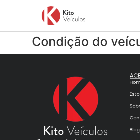
Condição do veíc
ACE
Ho
Est
Sob
Con
Blog